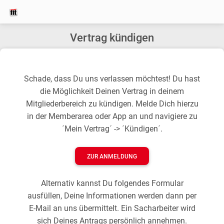
Vertrag kündigen
Schade, dass Du uns verlassen möchtest! Du hast
die Möglichkeit Deinen Vertrag in deinem
Mitgliederbereich zu kündigen. Melde Dich hierzu
in der Memberarea oder App an und navigiere zu
´Mein Vertrag´ -> ´Kündigen´.
ZUR ANMELDUNG
Alternativ kannst Du folgendes Formular
ausfüllen, Deine Informationen werden dann per
E-Mail an uns übermittelt. Ein Sacharbeiter wird
sich Deines Antrags persönlich annehmen.