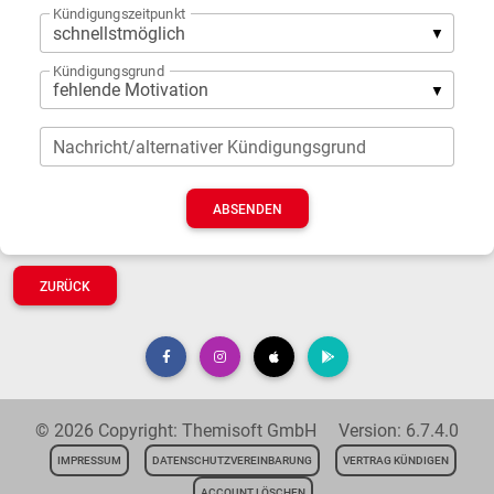
Kündigungszeitpunkt
Kündigungsgrund
Nachricht/alternativer Kündigungsgrund
ZURÜCK
© 2026 Copyright: Themisoft GmbH Version: 6.7.4.0
IMPRESSUM
DATENSCHUTZVEREINBARUNG
VERTRAG KÜNDIGEN
ACCOUNT LÖSCHEN