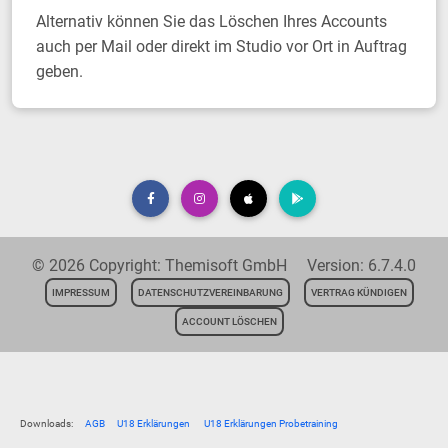
Alternativ können Sie das Löschen Ihres Accounts
auch per Mail oder direkt im Studio vor Ort in Auftrag
geben.
© 2026 Copyright: Themisoft GmbH Version: 6.7.4.0
IMPRESSUM
DATENSCHUTZVEREINBARUNG
VERTRAG KÜNDIGEN
ACCOUNT LÖSCHEN
Downloads:
AGB
U18 Erklärungen
U18 Erklärungen Probetraining