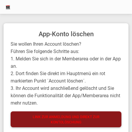
App-Konto löschen
Sie wollen Ihren Account löschen?
Führen Sie folgende Schritte aus:
1. Melden Sie sich in der Memberarea oder in der App
an.
2. Dort finden Sie direkt im Hauptmenü ein rot
markierten Punkt ´Account löschen´.
3. Ihr Account wird anschließend gelöscht und Sie
können die Funktionalität der App/Memberarea nicht
mehr nutzen.
LINK ZUR ANMELDUNG UND DIREKT ZUR
KONTOLÖSCHUNG