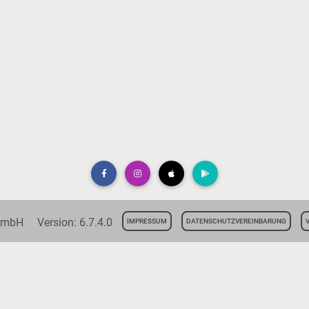
 GmbH Version: 6.7.4.0
IMPRESSUM
DATENSCHUTZVEREINBARUNG