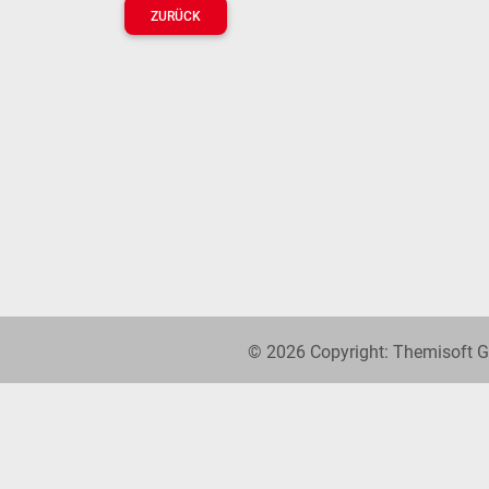
ZURÜCK
© 2026 Copyright: Themisoft