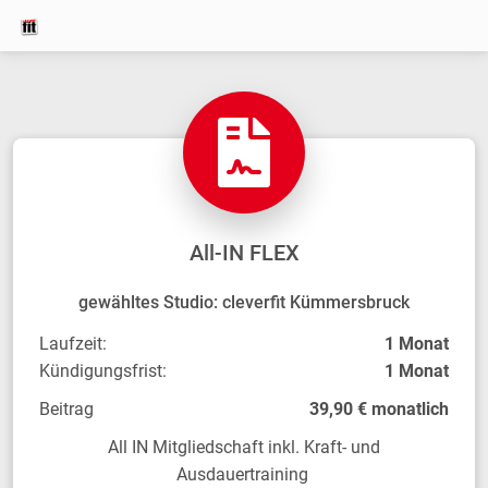
All-IN FLEX
gewähltes Studio: cleverfit Kümmersbruck
Laufzeit:
1 Monat
Kündigungsfrist:
1 Monat
Beitrag
39,90 € monatlich
All IN Mitgliedschaft inkl. Kraft- und
Ausdauertraining