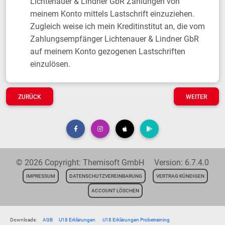
Lichtenauer & Lindner GbR Zahlungen von
meinem Konto mittels Lastschrift einzuziehen.
Zugleich weise ich mein Kreditinstitut an, die vom
Zahlungsempfänger Lichtenauer & Lindner GbR
auf meinem Konto gezogenen Lastschriften
einzulösen.
ZURÜCK
WEITER
© 2026 Copyright: Themisoft GmbH Version: 6.7.4.0
IMPRESSUM
DATENSCHUTZVEREINBARUNG
VERTRAG KÜNDIGEN
ACCOUNT LÖSCHEN
Downloads:
AGB
U18 Erklärungen
U18 Erklärungen Probetraining